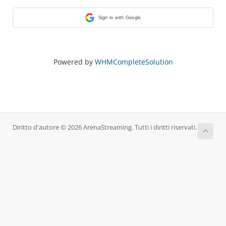
Sign in with Google
Powered by
WHMCompleteSolution
Diritto d'autore © 2026 ArenaStreaming. Tutti i diritti riservati.