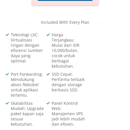
Included With Every Plan
Teknologi LXC:
Harga
Virtualisasi
Terjangkau:
ringan dengan
Mulai dari IDR
efisiensi sumber
10,000/bulan,
daya yang
cocok untuk
optimal.
berbagai
kebutuhan.
Port Forwarding:
SSD Cepat:
Mendukung
Performa terbaik
akses fleksibel
dengan storage
untuk aplikasi
berbasis SSD.
tertentu.
Skalabilitas
Panel Kontrol
Mudah: Upgrade
Web:
paket kapan saja
Manajemen VPS
sesuai
jadi lebih mudah
kebutuhan.
dan efisien.