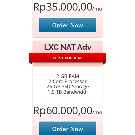
Rp35.000,00
/mo
Order Now
LXC NAT Adv
MOST POPULAR
2 GB RAM
2 Core Processor
25 GB SSD Storage
1.5 TB Bandwidth
Rp60.000,00
/mo
Order Now