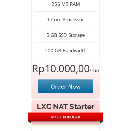
256 MB
RAM
1 Core
Processor
5 GB SSD
Storage
200 GB
Bandwidth
Rp10.000,00
/mo
Order Now
LXC NAT Starter
MOST POPULAR