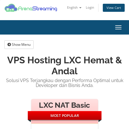
English
Login
View Cart
Toggl
navig
Show Menu
VPS Hosting LXC Hemat &
Andal
Solusi VPS Terjangkau dengan Performa Optimal untuk
Developer dan Bisnis Anda.
LXC NAT Basic
MOST POPULAR