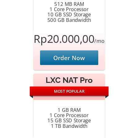
512 MB RAM
1 Core Processor
10 GB SSD Storage
500 GB Bandwidth
Rp20.000,00
/mo
Order Now
LXC NAT Pro
MOST POPULAR
1 GB RAM
1 Core Processor
15 GB SSD Storage
1 TB Bandwidth