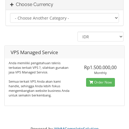
Choose Currency
VPS Managed Service
Anda memiliki pengetahuan teknis
Rp1.500.000,00
terbatas terkait VPS ?, silahkan gunakan
jasa VPS Managed Service.
Monthly
Semua terkait VPS Anda akan kami
Order Now
handle, sehingga Anda lebih fokus
mengembangkan website business Anda
untuk semakin berkembang.
Powered by
WHMCompleteSolution