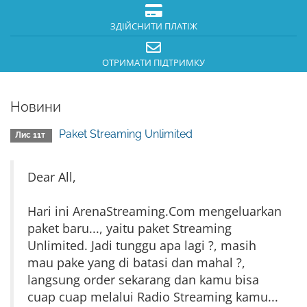
ЗДІЙСНИТИ ПЛАТІЖ
ОТРИМАТИ ПІДТРИМКУ
Новини
Paket Streaming Unlimited
Лис 11т
Dear All,
Hari ini ArenaStreaming.Com mengeluarkan
paket baru..., yaitu paket Streaming
Unlimited. Jadi tunggu apa lagi ?, masih
mau pake yang di batasi dan mahal ?,
langsung order sekarang dan kamu bisa
cuap cuap melalui Radio Streaming kamu...