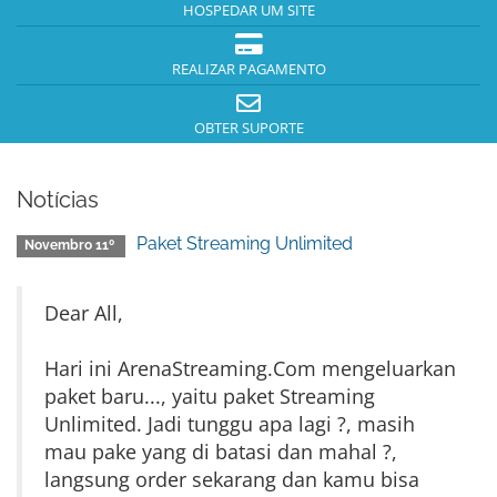
HOSPEDAR UM SITE
REALIZAR PAGAMENTO
OBTER SUPORTE
Notícias
Paket Streaming Unlimited
Novembro 11º
Dear All,
Hari ini ArenaStreaming.Com mengeluarkan
paket baru..., yaitu paket Streaming
Unlimited. Jadi tunggu apa lagi ?, masih
mau pake yang di batasi dan mahal ?,
langsung order sekarang dan kamu bisa