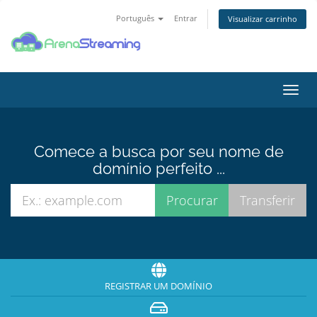
Português
Entrar
Visualizar carrinho
Alter
nave
Comece a busca por seu nome de
domínio perfeito ...
REGISTRAR UM DOMÍNIO