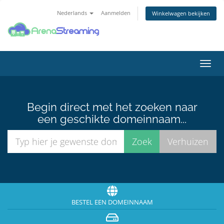
Nederlands
Aanmelden
Winkelwagen bekijken
Navig
in-/u
Begin direct met het zoeken naar
een geschikte domeinnaam...
BESTEL EEN DOMEINNAAM