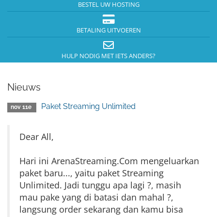
BESTEL UW HOSTING
BETALING UITVOEREN
HULP NODIG MET IETS ANDERS?
Nieuws
Paket Streaming Unlimited
nov 11e
Dear All,
Hari ini ArenaStreaming.Com mengeluarkan
paket baru..., yaitu paket Streaming
Unlimited. Jadi tunggu apa lagi ?, masih
mau pake yang di batasi dan mahal ?,
langsung order sekarang dan kamu bisa