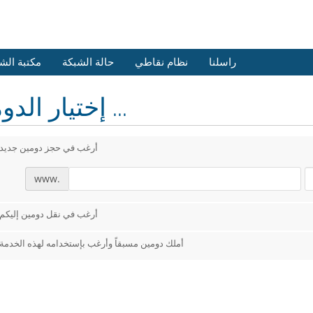
راسلنا
نظام نقاطي
حالة الشبكة
مكتبة الش
إختيار الدومين ...
أرغب في حجز دومين جديد
www.
أرغب في نقل دومين إليكم
أملك دومين مسبقاً وأرغب بإستخدامه لهذه الخدمة