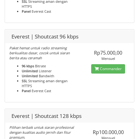
SSL
Streaming aman dengan
HTTPS
Panel
Everest Cast
Everest | Shoutcast 96 kbps
Paket hemat untuk radio streaming
Rp75.000,00
berkualitas dasar, cocok untuk siaran
berita atau ceramah
Mensuel
96 kbps
Bitrate
Commander
Unlimited
Listener
Unlimited
Bandwith
SSL
Streaming aman dengan
HTTPS
Panel
Everest Cast
Everest | Shoutcast 128 kbps
Pilihan terbaik untuk siaran profesional
Rp100.000,00
dengan kualitas audio jernih dan fitur
premium.
Mensuel