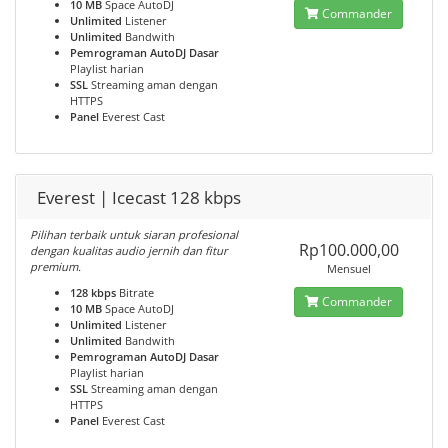
10 MB
Space AutoDJ
Commander
Unlimited
Listener
Unlimited
Bandwith
Pemrograman AutoDJ Dasar
Playlist harian
SSL
Streaming aman dengan
HTTPS
Panel
Everest Cast
Everest | Icecast 128 kbps
Pilihan terbaik untuk siaran profesional
Rp100.000,00
dengan kualitas audio jernih dan fitur
premium.
Mensuel
128 kbps
Bitrate
Commander
10 MB
Space AutoDJ
Unlimited
Listener
Unlimited
Bandwith
Pemrograman AutoDJ Dasar
Playlist harian
SSL
Streaming aman dengan
HTTPS
Panel
Everest Cast