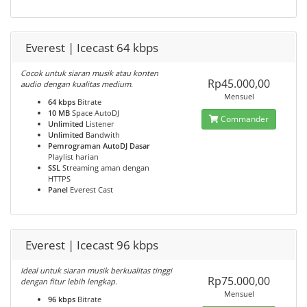
Everest | Icecast 64 kbps
Cocok untuk siaran musik atau konten
Rp45.000,00
audio dengan kualitas medium.
Mensuel
64 kbps
Bitrate
10 MB
Space AutoDJ
Commander
Unlimited
Listener
Unlimited
Bandwith
Pemrograman AutoDJ Dasar
Playlist harian
SSL
Streaming aman dengan
HTTPS
Panel
Everest Cast
Everest | Icecast 96 kbps
Ideal untuk siaran musik berkualitas tinggi
Rp75.000,00
dengan fitur lebih lengkap.
Mensuel
96 kbps
Bitrate