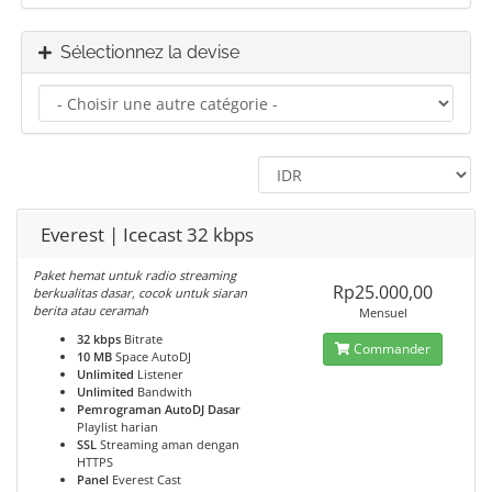
Sélectionnez la devise
Everest | Icecast 32 kbps
Paket hemat untuk radio streaming
Rp25.000,00
berkualitas dasar, cocok untuk siaran
berita atau ceramah
Mensuel
32 kbps
Bitrate
Commander
10 MB
Space AutoDJ
Unlimited
Listener
Unlimited
Bandwith
Pemrograman AutoDJ Dasar
Playlist harian
SSL
Streaming aman dengan
HTTPS
Panel
Everest Cast